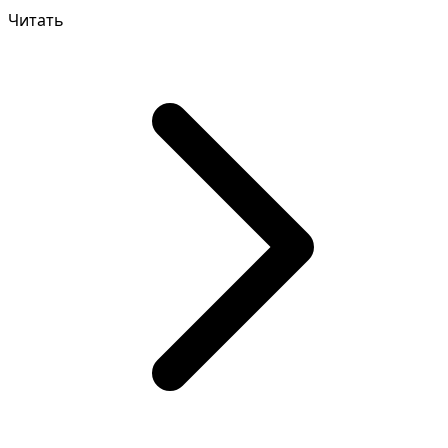
реальной жиз...
Читать