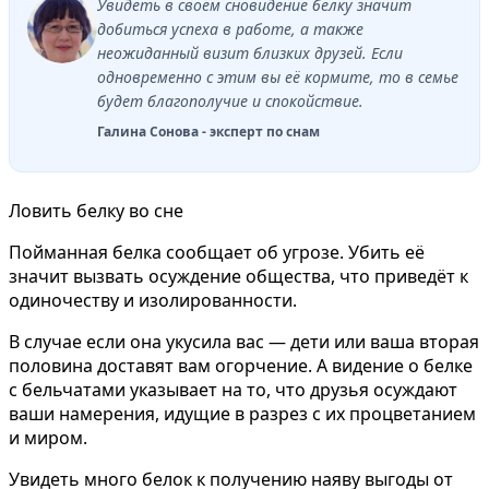
Увидеть в своём сновидение белку значит
добиться успеха в работе, а также
неожиданный визит близких друзей. Если
одновременно с этим вы её кормите, то в семье
будет благополучие и спокойствие.
Галина Сонова - эксперт по снам
Ловить белку во сне
Пойманная белка сообщает об угрозе. Убить её
значит вызвать осуждение общества, что приведёт к
одиночеству и изолированности.
В случае если она укусила вас — дети или ваша вторая
половина доставят вам огорчение. А видение о белке
с бельчатами указывает на то, что друзья осуждают
ваши намерения, идущие в разрез с их процветанием
и миром.
Увидеть много белок к получению наяву выгоды от