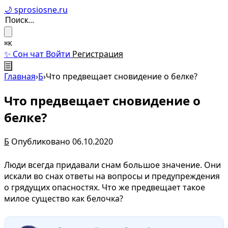
🌙 sprosiosne.ru
⌘K
✨ Сон чат
Войти
Регистрация
☰
Главная
›
Б
›
Что предвещает сновидение о белке?
Что предвещает сновидение о
белке?
Б
Опубликовано 06.10.2020
Люди всегда придавали снам большое значение. Они
искали во снах ответы на вопросы и предупреждения
о грядущих опасностях. Что же предвещает такое
милое существо как белочка?