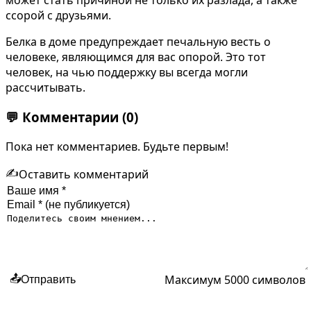
может стать причиной не только их разлада, а также
ссорой с друзьями.
Белка в доме предупреждает печальную весть о
человеке, являющимся для вас опорой. Это тот
человек, на чью поддержку вы всегда могли
рассчитывать.
💬
Комментарии
(0)
Пока нет комментариев. Будьте первым!
✍️
Оставить комментарий
Максимум 5000 символов
📤
Отправить