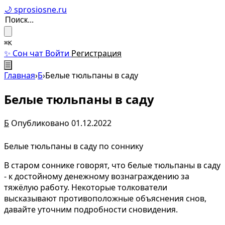
🌙 sprosiosne.ru
⌘K
✨ Сон чат
Войти
Регистрация
☰
Главная
›
Б
›
Белые тюльпаны в саду
Белые тюльпаны в саду
Б
Опубликовано 01.12.2022
Белые тюльпаны в саду по соннику
В старом соннике говорят, что белые тюльпаны в саду
- к достойному денежному вознаграждению за
тяжёлую работу. Некоторые толкователи
высказывают противоположные объяснения снов,
давайте уточним подробности сновидения.