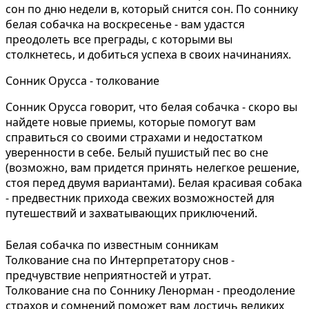
сон по дню недели в, который снится сон. По соннику
белая собачка на воскресенье - вам удастся
преодолеть все преграды, с которыми вы
столкнетесь, и добиться успеха в своих начинаниях.
Сонник Орусса - толкование
Сонник Орусса говорит, что белая собачка - скоро вы
найдете новые приемы, которые помогут вам
справиться со своими страхами и недостатком
уверенности в себе. Белый пушистый пес во сне
(возможно, вам придется принять нелегкое решение,
стоя перед двумя вариантами). Белая красивая собака
- предвестник прихода свежих возможностей для
путешествий и захватывающих приключений.
Белая собачка по известным сонникам
Толкование сна по Интерпретатору снов -
предчувствие неприятностей и утрат.
Толкование сна по Соннику Ленорман - преодоление
страхов и сомнений поможет вам достичь великих