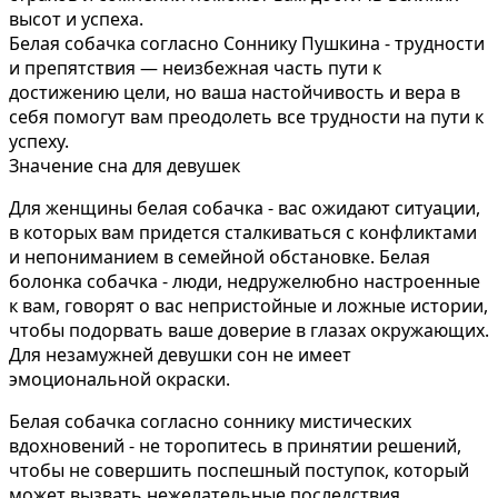
высот и успеха.
Белая собачка согласно Соннику Пушкина - трудности
и препятствия — неизбежная часть пути к
достижению цели, но ваша настойчивость и вера в
себя помогут вам преодолеть все трудности на пути к
успеху.
Значение сна для девушек
Для женщины белая собачка - вас ожидают ситуации,
в которых вам придется сталкиваться с конфликтами
и непониманием в семейной обстановке. Белая
болонка собачка - люди, недружелюбно настроенные
к вам, говорят о вас непристойные и ложные истории,
чтобы подорвать ваше доверие в глазах окружающих.
Для незамужней девушки сон не имеет
эмоциональной окраски.
Белая собачка согласно соннику мистических
вдохновений - не торопитесь в принятии решений,
чтобы не совершить поспешный поступок, который
может вызвать нежелательные последствия.