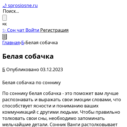
🌙 sprosiosne.ru
⌘K
✨ Сон чат
Войти
Регистрация
☰
Главная
›
Б
›
Белая собачка
Белая собачка
Б
Опубликовано 03.12.2023
Белая собачка по соннику
По соннику белая собачка - это поможет вам лучше
распознавать и выражать свои эмоции словами, что
способствует ясности и пониманию ваших
коммуникаций с другими людьми. Чтобы правильно
толковать свои сны, необходимо запоминать
мельчайшие детали. Сонник Ванги растолковывает