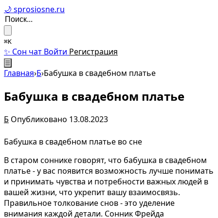
🌙 sprosiosne.ru
⌘K
✨ Сон чат
Войти
Регистрация
☰
Главная
›
Б
›
Бабушка в свадебном платье
Бабушка в свадебном платье
Б
Опубликовано 13.08.2023
Бабушка в свадебном платье во сне
В старом соннике говорят, что бабушка в свадебном
платье - у вас появится возможность лучше понимать
и принимать чувства и потребности важных людей в
вашей жизни, что укрепит вашу взаимосвязь.
Правильное толкование снов - это уделение
внимания каждой детали. Сонник Фрейда