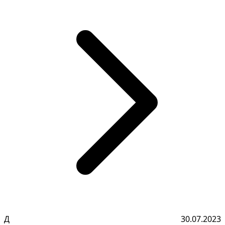
Д
30.07.2023