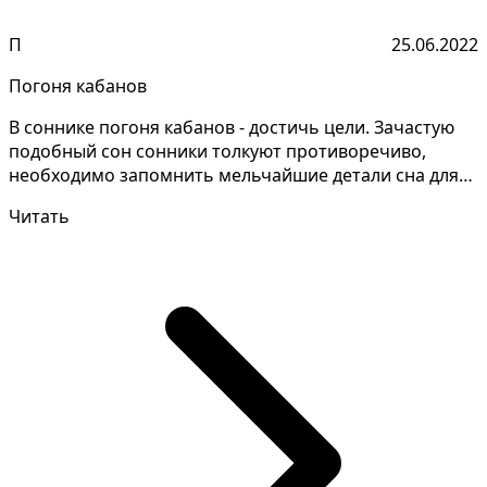
П
25.06.2022
Погоня кабанов
В соннике погоня кабанов - достичь цели. Зачастую
подобный сон сонники толкуют противоречиво,
необходимо запомнить мельчайшие детали сна для
подбора т...
Читать