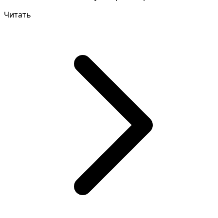
уточнить дет...
Читать