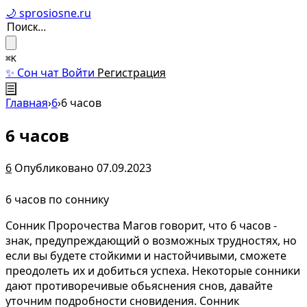
🌙 sprosiosne.ru
⌘K
✨ Сон чат
Войти
Регистрация
☰
Главная
›
6
›
6 часов
6 часов
6
Опубликовано 07.09.2023
6 часов по соннику
Сонник Пророчества Магов говорит, что 6 часов -
знак, предупреждающий о возможных трудностях, но
если вы будете стойкими и настойчивыми, сможете
преодолеть их и добиться успеха. Некоторые сонники
дают противоречивые обьяснения снов, давайте
уточним подробности сновидения. Сонник